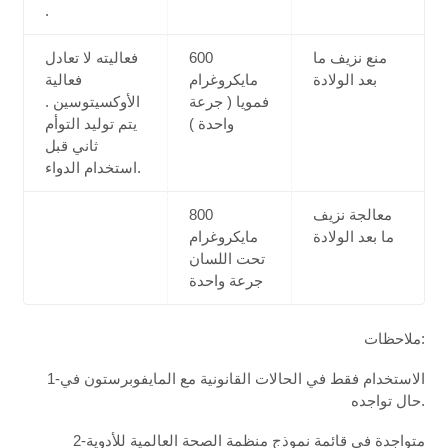
.
منع نزيف ما
600
فعاليته لا تعادل
بعد الولادة
مايكروغرام
فعالية
فمويا ( جرعة
الأوكسيتوسين .
واحدة )
يتم توليد التوأم
ثاني قبل
استخدام الدواء.
معالجة نزيف
800
ما بعد الولادة
مايكروغرام
تحت اللسان
جرعة واحدة
ملاحظات:
1-الاستخدام فقط في الحالات القانونية مع المايفوبرستون في
حال تواجده.
2-متواجدة في قائمة نموذج منظمة الصحة العالمية للأدوية