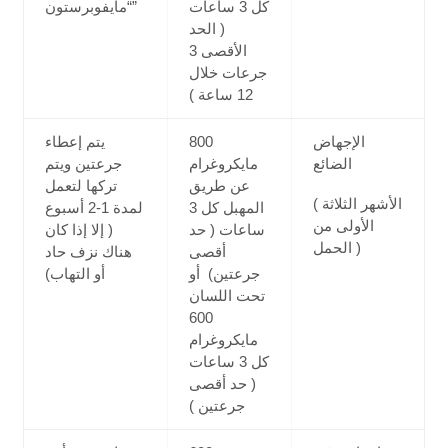
كل 3 ساعات
“مايفوبرستون”
( الحد
الأقصى 3
جرعات خلال
12 ساعة )
الإجهاض
800
يتم إعطاء
الضائع
مايكروغرام
جرعتين ويتم
عن طريق
تركها لتعمل
( الأشهر الثلاثة
المهبل كل 3
لمدة 1-2 أسبوع
الأولى من
ساعات ( حد
( إلا إذا كان
الحمل )
أقصى
هناك نزف حاد
جرعتين) أو
أو التهاب)
تحت اللسان
600
مايكروغرام
كل 3 ساعات
( حد أقصى
جرعتين )