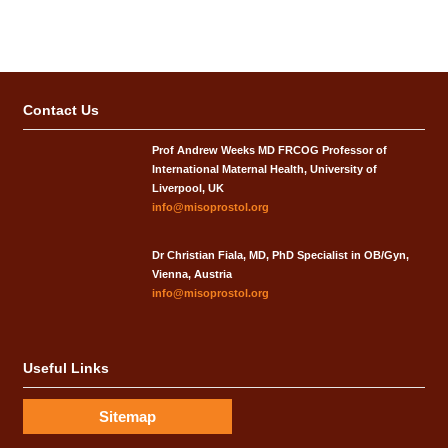
Contact Us
Prof Andrew Weeks MD FRCOG Professor of
International Maternal Health, University of
Liverpool, UK
info@misoprostol.org
Dr Christian Fiala, MD, PhD Specialist in OB/Gyn,
Vienna, Austria
info@misoprostol.org
Useful Links
Sitemap