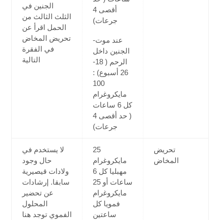
الجنين في
أقصى 4
الثلث الثالث من
جرعات)
الحمل اقرأ عن
تحريض المخاض
-عند موت
في الفقرة
الجنين داخل
التالية
الرحم ( 18-
26 أسبوع) :
100
مايكروغرام
كل 6 ساعات
( حد أقصى 4
جرعات)
تحريض
25
لا يستخدم في
المخاض
مايكروغرام
حال وجود
مهبليا كل 6
ولادات قيصيرية
ساعات أو 25
سابقا. إرشادات
مايكروغرام
عن تحضير
فمويا كل
المحلول
ساعتين
الفموي توجد هنا