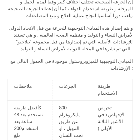
إن الجرعة الصحيحة تختلف اختلاف كبير وفقا لمدة الحمل و
المرحلة و طريقة استخدام الدواء ، كما أن إعطاء الجرعة الصحيحة
يلعب دورا أساسيا لنجاح عملية العلاج و منع المضاعفات.
و يتم إصدار هذه المبادئ التوجيهية للجرعة من قبل الاتحاد الدولي
لأمراض النساء و التوليد و منظمة الصحة العالمية . و هي تستند
للإرشادات الأصلية التي تم إصدارها من قبل مجموعة “بيلاجيو”
التي تم نشرها في المجلة الدولية لأمراض النساء و التوليد .
المبادئ التوجيهية للميزوبروستول موجودة في الجدول التالي مع
الإرشادات :
طريقة
الجرعات
ملاحظات
الاستخدام
تحريض
800
كأفضل طريقة
الإجهاض ( في
مايكروغرام
تستخدم بعد 48
الأشهر الثلاثة
عن طريق
ساعة بعد
الأولى )
المهبل ، او
استخدام200
تحت اللسان
ملغ