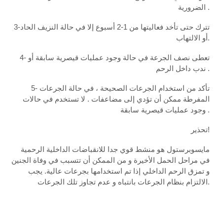
الضرورية .
3-تترك حتى تأخد فعاليتها من 1-2 أسبوع إلا في حالة النزيف الحاد
أو الالتهاب.
4- تعطى نصف الجرعة في حالة وجود عمليات قيصرية سابقة أو
ندب داخل الرحم .
5- تأكد من استخدام الجرعات الصحيحة ، في حالة الجرعات
المفرطة ممكن أن تؤدي إلى مضاعفات . لا تستخدم في حالات
وجود عمليات قيصرية سابقة .
تحذير!
مايسوبرستول هو منشط قوي جدا للانقباضات الداخلية الرحمية
في مراحل الحمل الأخيرة و من الممكن أن تتسبب في وفاة الجنين
و تمزق الرحم الداخلي إذا تم استخدامها بجرعات عالية. يجب
الالتزام بنظام الجرعات بانتباه و عدم تجاوز تلك الجرعات.