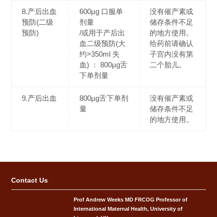
8.产后出血
600µg 口服单
没有催产素或
预防(二级
剂量
储存条件不足
预防)
/或用于产后出
的地方使用。
血二级预防(大
给药前请确认
约>350ml 失
子宫内没有第
血) ： 800µg舌
二个胎儿。
下单剂量
9.产后出血
800µg舌下单剂
没有催产素或
量
储存条件不足
的地方使用。
Contact Us
Prof Andrew Weeks MD FRCOG Professor of
International Maternal Health, University of