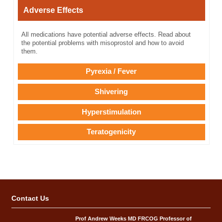
Adverse Effects
All medications have potential adverse effects. Read about
the potential problems with misoprostol and how to avoid
them.
Pyrexia / Fever
Shivering
Hyperstimulation
Teratogenicity
Contact Us
Prof Andrew Weeks MD FRCOG Professor of