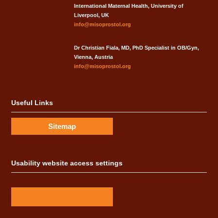
International Maternal Health, University of
Liverpool, UK
info@misoprostol.org
Dr Christian Fiala, MD, PhD Specialist in OB/Gyn,
Vienna, Austria
info@misoprostol.org
Useful Links
Sitemap
Usability website access settings
A
A
A